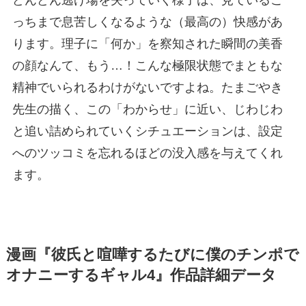
どんどん逃げ場を失っていく様子は、見ているこ
っちまで息苦しくなるような（最高の）快感があ
ります。理子に「何か」を察知された瞬間の美香
の顔なんて、もう…！こんな極限状態でまともな
精神でいられるわけがないですよね。たまごやき
先生の描く、この「わからせ」に近い、じわじわ
と追い詰められていくシチュエーションは、設定
へのツッコミを忘れるほどの没入感を与えてくれ
ます。
漫画『彼氏と喧嘩するたびに僕のチンポで
オナニーするギャル4』作品詳細データ