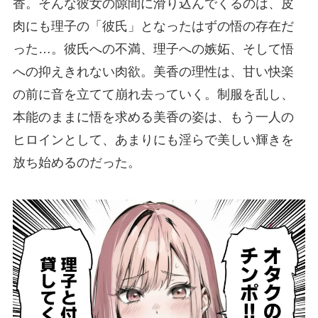
香。そんな彼女の隙間に滑り込んでくるのは、皮
肉にも理子の「彼氏」となったはずの悟の存在だ
った…。彼氏への不満、理子への嫉妬、そして悟
への抑えきれない肉欲。美香の理性は、甘い快楽
の前に音を立てて崩れ去っていく。制服を乱し、
本能のままに悟を求める美香の姿は、もう一人の
ヒロインとして、あまりにも淫らで美しい輝きを
放ち始めるのだった。