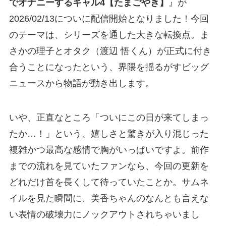
でオナニーするギャル4【たまごやき】
』が
2026/02/13についに配信開始となりました！今回
のテーマは、シリーズを通した大きな転換点。ま
さかの理子とオタク（渡辺 悟くん）が正式に付き
合うことになったという、界隈を揺るがすビッグ
ニュースから物語が動き出します。
いや、正直なところ「ついにこの日が来てしまっ
たか…！」という、嬉しさと驚きが入り混じった
複雑かつ最高な感情で胸がいっぱいですよ。前作
までの流れを見ていたファンなら、今回の更新を
どれだけ首を長くして待っていたことか。サムネ
イルを見た瞬間に、美香ちゃんのなんとも言えな
い表情の破壊力にノックアウトされちゃいまし