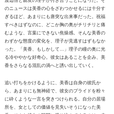
渡辺悟と親友の理子が付き合うことになった。そ
のニュースは美香の心をざわつかせるには十分す
ぎるほど、あまりにも唐突な出来事だった。祝福
すべきはずなのに、どこか胸の奥がチリチリと痛
むような、言葉にできない焦燥感。そんな美香の
わずかな態度の変化を、理子が見逃すはずもなか
った。「美香、もしかして…」理子の瞳の奥に光
る冷ややかな好奇心。彼女はあることを企み、美
香をさらなる混乱の渦へと誘い出していく。
追い打ちをかけるように、美香は自身の彼氏か
ら、あまりにも無神経で、彼女のプライドを粉々
に砕くような一言を突きつけられる。自分の居場
所を、女としての価値を見失いそうになった美