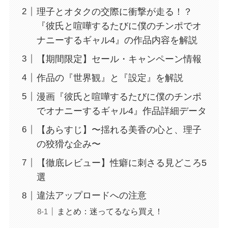
理子とオタクの交際に衝撃が走る！？
『彼氏と喧嘩するたびに僕のチンポでオ
ナニーするギャル4』の作品内容を解説
【期間限定】セール・キャンペーン情報
作品の『世界観』と『設定』を解説
漫画『彼氏と喧嘩するたびに僕のチンポ
でオナニーするギャル4』作品詳細データ
【あらすじ】〜揺れる美香の心と、理子
の狡猾な企み〜
【徹底レビュー】性癖に刺さる見どころ5
選
違法アップロードへの注意
まとめ：迷ってるなら買え！