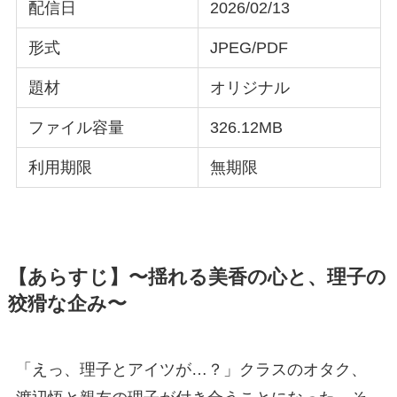
配信日
2026/02/13
形式
JPEG/PDF
題材
オリジナル
ファイル容量
326.12MB
利用期限
無期限
【あらすじ】〜揺れる美香の心と、理子の
狡猾な企み〜
「えっ、理子とアイツが…？」クラスのオタク、