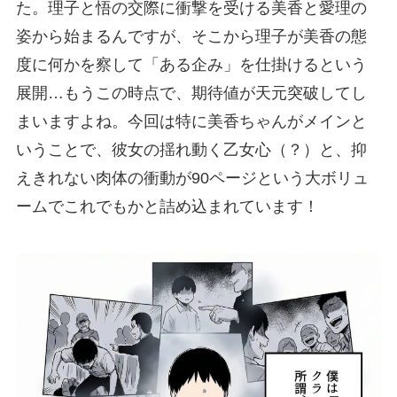
た。理子と悟の交際に衝撃を受ける美香と愛理の
姿から始まるんですが、そこから理子が美香の態
度に何かを察して「ある企み」を仕掛けるという
展開…もうこの時点で、期待値が天元突破してし
まいますよね。今回は特に美香ちゃんがメインと
いうことで、彼女の揺れ動く乙女心（？）と、抑
えきれない肉体の衝動が90ページという大ボリュ
ームでこれでもかと詰め込まれています！