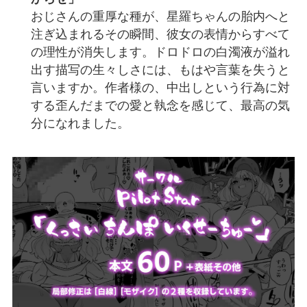
おじさんの重厚な種が、星羅ちゃんの胎内へと
注ぎ込まれるその瞬間、彼女の表情からすべて
の理性が消失します。ドロドロの白濁液が溢れ
出す描写の生々しさには、もはや言葉を失うと
言いますか。作者様の、中出しという行為に対
する歪んだまでの愛と執念を感じて、最高の気
分になれました。