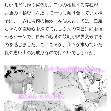
しいほどに輝く褐色肌。二つの相反する存在が、
共通の「秘密」を通じて一つに溶け合っていく様
子は、まさに背徳の極致。私個人としては、星羅
ちゃんが羞恥心を捨てておじさんの首筋に顔を埋
めるシーンで、自分の心臓の鼓動が限界突破する
のを感じました。これこそが、我々が求めていた
夏の思い出の完成形なのではないでしょうか。