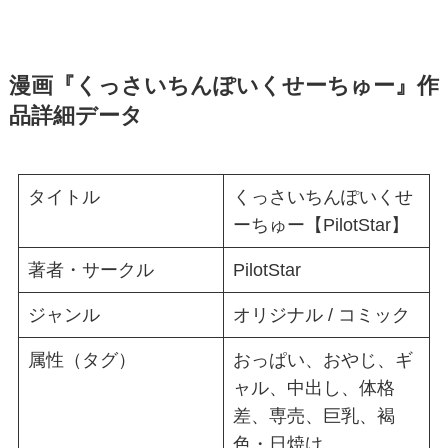
漫画『くっさいちんぽいくせーちゅー』作
品詳細データ
タイトル
くっさいちんぽいくせ
ーちゅー【PilotStar】
著者・サークル
PilotStar
ジャンル
オリジナル / コミック
属性（タグ）
おっぱい、おやじ、ギ
ャル、中出し、体格
差、専売、巨乳、褐
色・日焼け