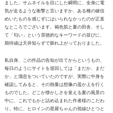
ました。サムネイルを目にした瞬間に、全身に電
気が走るような衝撃と言いますか、ある種の確信
めいたものを感じずにはいられなかったのが正直
なところでございます。褐色肌と夏の田舎、そし
て「匂い」という背徳的なキーワードの並びに、
期待値は天井知らずで膨れ上がっておりました。
私自身、この作品の告知が出てからというもの、
毎日のようにサイトを巡回しては「まだか、まだ
か」と溜息をついていたのですが、実際に中身を
確認してみると、その熱量は想像の遥か上を行く
ものでした。どこか懐かしさを覚える夏の風景の
中に、これでもかと詰め込まれた作者様のこだわ
り。特に、ヒロインの星羅ちゃんの視線ひとつと