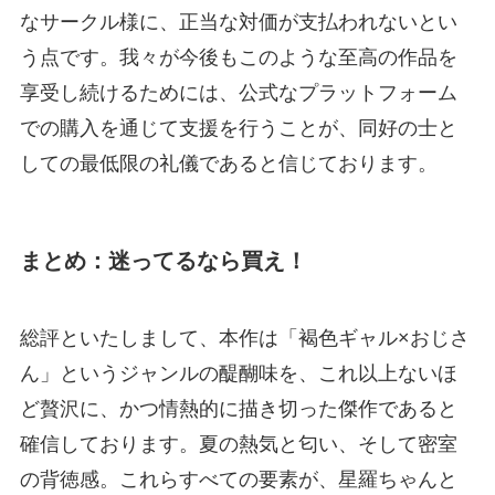
なサークル様に、正当な対価が支払われないとい
う点です。我々が今後もこのような至高の作品を
享受し続けるためには、公式なプラットフォーム
での購入を通じて支援を行うことが、同好の士と
しての最低限の礼儀であると信じております。
まとめ：迷ってるなら買え！
総評といたしまして、本作は「褐色ギャル×おじさ
ん」というジャンルの醍醐味を、これ以上ないほ
ど贅沢に、かつ情熱的に描き切った傑作であると
確信しております。夏の熱気と匂い、そして密室
の背徳感。これらすべての要素が、星羅ちゃんと