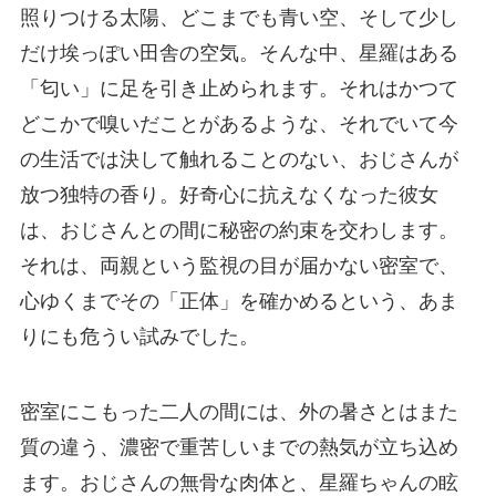
照りつける太陽、どこまでも青い空、そして少し
だけ埃っぽい田舎の空気。そんな中、星羅はある
「匂い」に足を引き止められます。それはかつて
どこかで嗅いだことがあるような、それでいて今
の生活では決して触れることのない、おじさんが
放つ独特の香り。好奇心に抗えなくなった彼女
は、おじさんとの間に秘密の約束を交わします。
それは、両親という監視の目が届かない密室で、
心ゆくまでその「正体」を確かめるという、あま
りにも危うい試みでした。
密室にこもった二人の間には、外の暑さとはまた
質の違う、濃密で重苦しいまでの熱気が立ち込め
ます。おじさんの無骨な肉体と、星羅ちゃんの眩