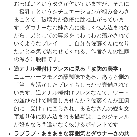
おっぱいというタグが付いていますが、そこに
「授乳」というシチュエーションが組み合わさ
ることで、破壊力が数倍に跳ね上がっていま
す。ダウナーなお姉さんに優しく包み込まれな
がら、男としての尊厳をじわじわと蕩かされて
いくようなプレイ……。自分も佐藤くんになり
たいと本気で思わせてくれる、作者さんの性癖
の深さに脱帽です。
逆アナル種付けプレスに見る「攻防の美学」
ニューハーフモノの醍醐味である、あちら側の
「竿」を活かしたプレイもしっかり完備されて
います。逆アナル種付けプレスなんて、ワード
の並びだけで興奮しませんか？佐藤くんが圧倒
的に「受け」に回らされ、るるなさんの愛を文
字通り体に刻み込まれる描写は、このジャンル
が好きなら間違いなく抜けるポイントです。
ラブラブ・あまあまな雰囲気とダウナーさの共