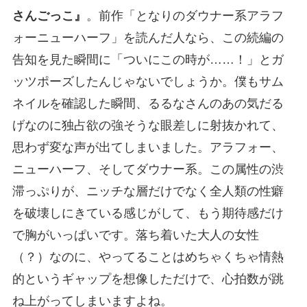
さんごっこ』
。前作「となりのダウナー系アラフ
ォーニューハーフ」を読んだ人なら、この続編の
告知を見た瞬間に「ついにこの時が……！」とガ
ッツポーズしたんじゃないでしょうか。僕もサム
ネイルを確認した瞬間、るるなさんのあの気だる
げなのに独占欲の強そうな眼差しに射抜かれて、
思わず変な声が出てしまいました。アラフォー、
ニューハーフ、そしてダウナー系。この属性の渋
滞っぷりが、ニッチな層だけでなく全人類の性癖
を破壊しにきている感じがして、もう期待感だけ
で胸がいっぱいです。落ち着いた大人の女性
（？）なのに、やってることはめちゃくちゃ情熱
的というギャップを想像しただけで、心拍数が跳
ね上がってしまいますよね。