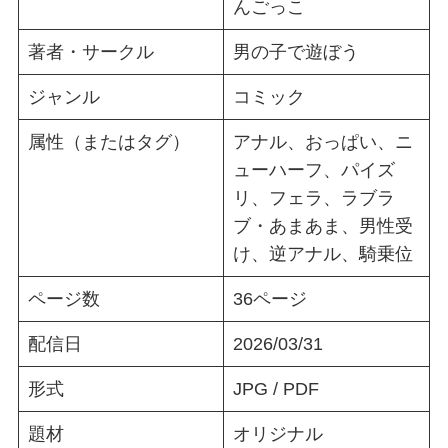
んごっこ
著者・サークル
男の子で遊ぼう
ジャンル
コミック
属性（またはタグ）
アナル、おっぱい、ニ
ューハーフ、パイズ
リ、フェラ、ラブラ
ブ・あまあま、男性受
け、逆アナル、騎乗位
ページ数
36ページ
配信日
2026/03/31
形式
JPG / PDF
題材
オリジナル