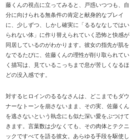
藤くんの視点に立ってみると、戸惑いつつも、自
分に向けられる無条件の肯定と献身的なプレイ
に、少しずつ、しかし確実に「るるななしではい
られない体」に作り替えられていく恐怖と快感が
同居しているのがわかります。彼女の指先が肌を
なでるたびに、佐藤くんの理性が削り取られてい
く描写は、見ているこっちまで息が苦しくなるほ
どの没入感です。
対するヒロインのるるなさんは、どこまでもダウ
ナーなトーンを崩さないまま、その実、佐藤くん
を逃さないという執念にも似た深い愛をぶつけて
きます。言葉数は少なくても、その肉体とテクニ
ックですべてを語る彼女。あらゆる手段を駆使し