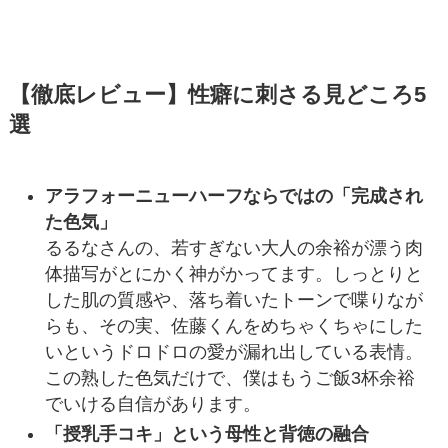
【徹底レビュー】性癖に刺さる見どころ5
選
アラフォーニューハーフならではの「完成され
た色気」
るるなさんの、若すぎない大人の余裕が漂う肉
体描写がとにかく神がかってます。しっとりと
した肌の質感や、落ち着いたトーンで喋りなが
らも、その実、佐藤くんをめちゃくちゃにした
いというドロドロの愛が漏れ出している表情。
この熟した色気だけで、僕はもうご飯3杯余裕
でいける自信があります。
「授乳手コキ」という母性と背徳の融合