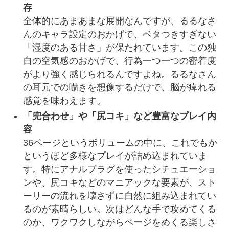
存
全体的にあまあまな展開なんですが、るるなさ
んのキャラ設定のおかげで、ベタつきすぎない
「湿度のある甘さ」が保たれています。この独
自の空気感のおかげで、行為一つ一つの密着度
がより強く感じられるんですよね。るるなさん
の耳元での囁きを想像するだけで、脳が痺れる
感覚を味わえます。
「兜合わせ」や「尻コキ」など豊富なプレイ内
容
36ページというボリュームの中に、これでもか
というほど多様なプレイが詰め込まれていま
す。特にアナルプラグを使ったシチュエーショ
ンや、尻コキなどのマニアックな要素が、スト
ーリーの流れを壊さずに自然に組み込まれてい
るのが素晴らしい。次はどんな手で攻めてくる
のか、ワクワクしながらページをめくる楽しさ