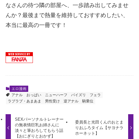
なさんの待つ隣の部屋へ、一歩踏み出してみませ
んか？最後まで熱量を維持しておすすめしたい、
本当に最高の一冊です！
エロ漫画
アナル
おっぱい
ニューハーフ
パイズリ
フェラ
ラブラブ・あまあま
男性受け
逆アナル
騎乗位
SEXパーソナルトレーナー
委員長と光田くんのおとま
の無表情巨乳お姉さんに
りおふろタイム【サヨナラ
淡々と筆おろしてもらう話
ホーネット】
【おにぎりとおかず】