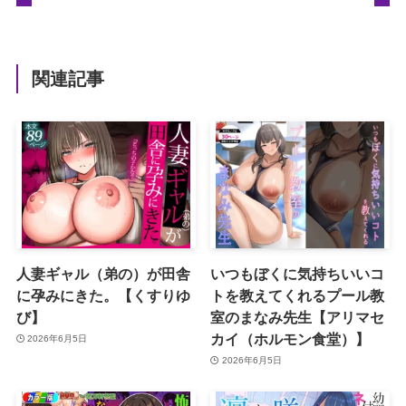
関連記事
人妻ギャル（弟の）が田舎
いつもぼくに気持ちいいコ
に孕みにきた。【くすりゆ
トを教えてくれるプール教
び】
室のまなみ先生【アリマセ
カイ（ホルモン食堂）】
2026年6月5日
2026年6月5日