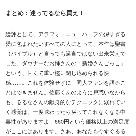
まとめ：迷ってるなら買え！
総評として、アラフォーニューハーフの深すぎる
愛に包まれたいすべての人にとって、本作は聖書
（バイブル）と言っても過言ではない出来栄えで
した。ダウナーなお姉さんの「新婚さんごっこ」
という、甘くて重い檻に閉じ込められる快
感……。これを体験せずに、同人ファンを語るこ
とはできません。佐藤くんのように戸惑いながら
も、るるなさんの献身的なテクニックに溺れてい
く感覚は、一度味わったら戻ってこれなくなる中
毒性がありますよ。660円という価格以上の満足度
がここにはあります。さあ、あなたも今すぐるる