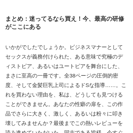
まとめ：迷ってるなら買え！今、最高の研修
がここにある
いかがでしたでしょうか。ビジネスマナーとして
セックスが義務付けられた、ある意味で究極のデ
ィストピア、あるいはユートピアを舞台にした、
まさに至高の一冊です。全38ページの圧倒的密
度、そして金髪巨乳上司によるドSな指導……。こ
れを買わない理由を、私は、どうしても見つける
ことができません。あなたの性癖の扉を、この作
品でさらに大きく、激しく、あるいは粉々に叩き
壊してみませんか？最後までこの熱いレビューを
読み進めていただいた、同志である皆様。今すぐ