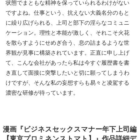
状態でまともな精神を保っていられるわけがない
ですよね。仕事という、抗えない大義名分のもと
に繰り広げられる、上司と部下の淫らなコミュニ
ケーション。理性と本能が激しく、それこそ火花
を散らすようにせめぎ合う、息の詰まるような世
界観が見事に構築されています。正直に申し上げ
て、こんな会社があったら私は今すぐ履歴書を書
き直して面接に突撃したいと切に願ってしまうわ
けですが、そんな私の妄想すらも易々と凌駕する
濃密な研修が待っています。
漫画『ビジネスセックスマナー年下上司編
【東京プロミネンストマト】』作品詳細デ