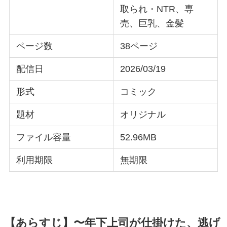
取られ・NTR、専
売、巨乳、金髪
ページ数
38ページ
配信日
2026/03/19
形式
コミック
題材
オリジナル
ファイル容量
52.96MB
利用期限
無期限
【あらすじ】〜年下上司が仕掛けた、逃げ