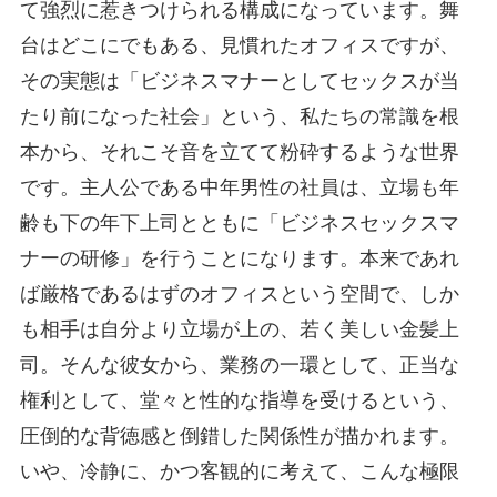
て強烈に惹きつけられる構成になっています。舞
台はどこにでもある、見慣れたオフィスですが、
その実態は「ビジネスマナーとしてセックスが当
たり前になった社会」という、私たちの常識を根
本から、それこそ音を立てて粉砕するような世界
です。主人公である中年男性の社員は、立場も年
齢も下の年下上司とともに「ビジネスセックスマ
ナーの研修」を行うことになります。本来であれ
ば厳格であるはずのオフィスという空間で、しか
も相手は自分より立場が上の、若く美しい金髪上
司。そんな彼女から、業務の一環として、正当な
権利として、堂々と性的な指導を受けるという、
圧倒的な背徳感と倒錯した関係性が描かれます。
いや、冷静に、かつ客観的に考えて、こんな極限