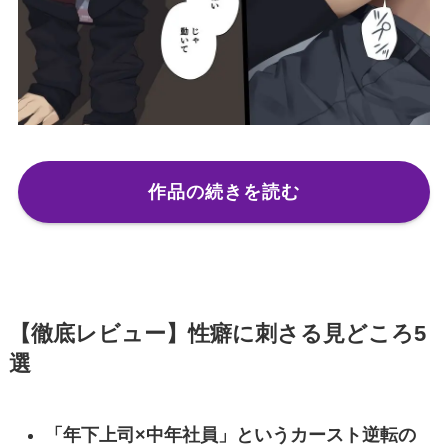
作品の続きを読む
【徹底レビュー】性癖に刺さる見どころ5
選
「年下上司×中年社員」というカースト逆転の