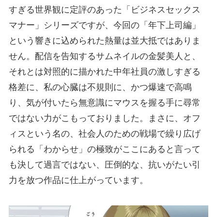
すぎる世界観に定評のあった「ビジネスセックス
マナー」シリーズですが、今回の「年下上司編」
という響きに込められた熱量は並大抵ではありま
せん。配信を告知するサムネイルの金髪美人と、
それとは対照的に描かれた中年社員の激しすぎる
格差に、私の心臓は不規則に、かつ爆速で高鳴
り、気が付いたら無意識にマウスを握る手に尋常
ではない力がこもっておりました。まさに、オフ
ィスという名の、社会人のための戦場で繰り広げ
られる「わからせ」の極致がここにあると言って
も決して過言ではない、圧倒的な、抗いがたい引
力を放つ作品に仕上がっています。