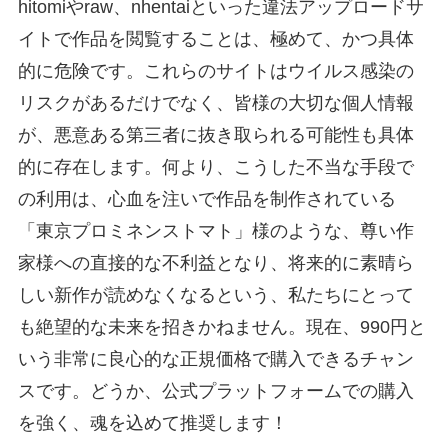
hitomiやraw、nhentaiといった違法アップロードサ
イトで作品を閲覧することは、極めて、かつ具体
的に危険です。これらのサイトはウイルス感染の
リスクがあるだけでなく、皆様の大切な個人情報
が、悪意ある第三者に抜き取られる可能性も具体
的に存在します。何より、こうした不当な手段で
の利用は、心血を注いで作品を制作されている
「東京プロミネンストマト」様のような、尊い作
家様への直接的な不利益となり、将来的に素晴ら
しい新作が読めなくなるという、私たちにとって
も絶望的な未来を招きかねません。現在、990円と
いう非常に良心的な正規価格で購入できるチャン
スです。どうか、公式プラットフォームでの購入
を強く、魂を込めて推奨します！