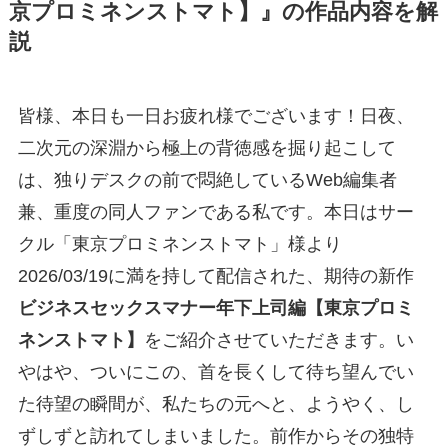
京プロミネンストマト】』の作品内容を解
説
皆様、本日も一日お疲れ様でございます！日夜、
二次元の深淵から極上の背徳感を掘り起こして
は、独りデスクの前で悶絶しているWeb編集者
兼、重度の同人ファンである私です。本日はサー
クル「東京プロミネンストマト」様より
2026/03/19に満を持して配信された、期待の新作
ビジネスセックスマナー年下上司編【東京プロミ
ネンストマト】
をご紹介させていただきます。い
やはや、ついにこの、首を長くして待ち望んでい
た待望の瞬間が、私たちの元へと、ようやく、し
ずしずと訪れてしまいました。前作からその独特