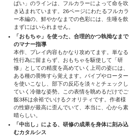
ぱい」のラインは、フルカラーによって命を吹
き込まれています。26ページにわたるフルカラ
ー本編の、鮮やかなまでの色彩には、生唾を飲
まずにはいられません。
「おもちゃ」を使った、合理的かつ執拗なまで
のマナー指導
本作、プレイ内容もかなり攻めてます。単なる
性行為に留まらず、おもちゃを駆使して「研
修」としての精度を高めていく上司の姿には、
ある種の畏怖すら覚えます。バイブやローター
を使いこなし、部下の反応を淡々とチェックし
ていく冷徹な姿勢。この表情を眺めるだけでご
飯3杯は余裕でいけるクオリティです。作者様
の性癖が最高に歪んでいて、本当に、心から素
晴らしい。
「中出し」による、研修の成果を身体に刻み込
むカタルシス