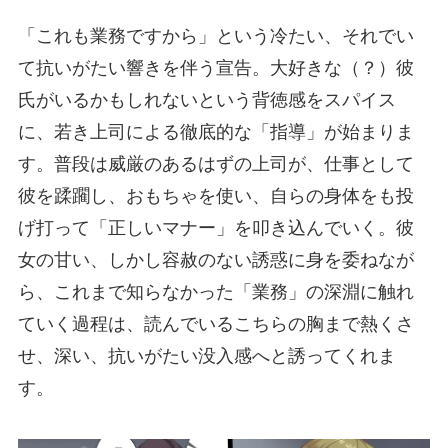
「これも業務ですから」という冷たい、それでい
て抗いがたい響きを伴う宣告。大好きな（？）彼
氏がいるかもしれないという背徳感をスパイス
に、若き上司による徹底的な「指導」が始まりま
す。普段は威厳のあるはずの上司が、仕事として
彼を蹂躙し、おもちゃを使い、自らの身体をも投
げ打って「正しいマナー」を叩き込んでいく。彼
女の甘い、しかし容赦のない誘惑に身を委ねなが
ら、これまで知らなかった「業務」の深淵に触れ
ていく過程は、読んでいるこちらの胸まで熱くさ
せ、深い、抗いがたい没入感へと誘ってくれま
す。