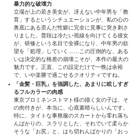
暴力的な破壊力
立場が上の若き美女が、冴えない中年男を「教
育」するというシチュエーションが、私の心の
奥底にある歪んだ性癖に完全に見事に突き刺さ
りました。普段は冷たい視線を向けてくる彼女
が、研修という名目で全裸になり、中年男の欲
望を「処理」していく……この圧倒的な、ある
いは決定的な格差の崩壊こそが、本作の最大の
魅力です。正直、この設定だけで一晩は余裕
で、いや楽勝で過ごせるクオリティですね。
「金髪・巨乳」を強調した、あまりに眩しすぎ
るフルカラーの肉感
東京プロミネンストマト様の描く女の子は、そ
の肉付きが、本当に、心底素晴らしいんです。
特に、タイトな事務服のスカートから零れ落ち
んばかりの、スラリとした、それでいて柔らか
そうな「お尻」と、はち切れんばかりの「おっ