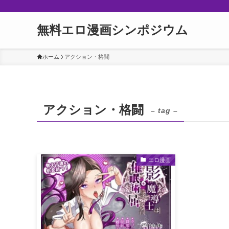
無料エロ漫画シンポジウム
ホーム
アクション・格闘
アクション・格闘
– tag –
エロ漫画